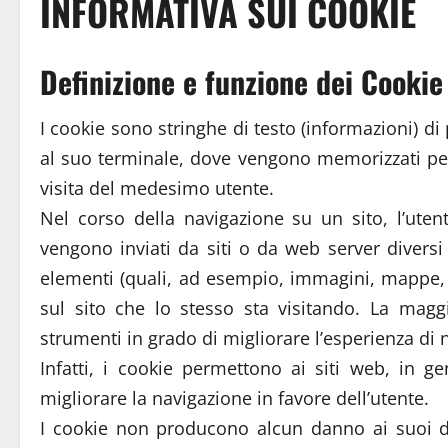
INFORMATIVA SUI COOKIE
Definizione e funzione dei Cookie
I cookie sono stringhe di testo (informazioni) di p
al suo terminale, dove vengono memorizzati per e
visita del medesimo utente.
Nel corso della navigazione su un sito, l’ute
vengono inviati da siti o da web server diversi (
elementi (quali, ad esempio, immagini, mappe, su
sul sito che lo stesso sta visitando. La magg
strumenti in grado di migliorare l’esperienza di 
Infatti, i cookie permettono ai siti web, in gen
migliorare la navigazione in favore dell’utente.
I cookie non producono alcun danno ai suoi dis