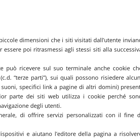
iccole dimensioni che i siti visitati dall’utente invian
ssere poi ritrasmessi agli stessi siti alla successiv
nte può ricevere sul suo terminale anche cookie ch
c.d. “terze parti”), sui quali possono risiedere alcun
oni, specifici link a pagine di altri domini) present
ior parte dei siti web utilizza i cookie perché son
navigazione degli utenti.
erale, di offrire servizi personalizzati con il fine d
positivi e aiutano l’editore della pagina a risolver