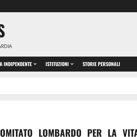
S
ARDIA
TA INDIPENDENTE
ISTITUZIONI
STORIE PERSONALI
COMITATO LOMBARDO PER LA VIT