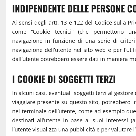
INDIPENDENTE DELLE PERSONE CO
Ai sensi degli artt. 13 e 122 del Codice sulla Priv
come “Cookie tecnici” (che permettono una 
navigazione in funzione di una serie di criteri 
navigazione dell’utente nel sito web e per l’utili
dall’utente potrebbero essere dati in maniera m
I COOKIE DI SOGGETTI TERZI
In alcuni casi, eventuali soggetti terzi al gestor
viaggiare presente su questo sito, potrebbero ins
nel terminale dell’utente, come ad esempio quelli
destinati all’utente in base ai suoi interessi (
l’utente visualizza una pubblicità e per valutare 