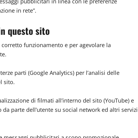
messaggi pubblicitari in linea con le preferenze
zione in rete”.
in questo sito
rio corretto funzionamento e per agevolare la
te.
terze parti (Google Analytics) per l’analisi delle
l sito.
ualizzazione di filmati all’interno del sito (YouTube) e
 da parte dell’utente su social network ed altri servizi
nire messaggi pubblicitari a scopo promozionale