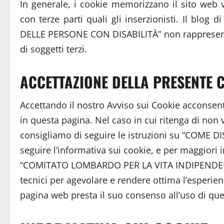
In generale, i cookie memorizzano il sito web v
con terze parti quali gli inserzionisti. Il 
DELLE PERSONE CON DISABILITÀ” non rappresenta
di soggetti terzi.
ACCETTAZIONE DELLA PRESENTE 
Accettando il nostro Avviso sui Cookie acconsent
in questa pagina. Nel caso in cui ritenga di non v
consigliamo di seguire le istruzioni su “COME D
seguire l’informativa sui cookie, e per maggiori i
“COMITATO LOMBARDO PER LA VITA INDIPENDEN
tecnici per agevolare e rendere ottima l’esperienz
pagina web presta il suo consenso all’uso di ques