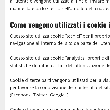
all’utente e vengono utilizzati al fine di inviare 
manifestate dallo stesso nell’ambito della naviga
Come vengono utilizzati i cookie 
Questo sito utilizza cookie “tecnici” per il prop
navigazione all’interno del sito da parte dell’uten
Questo sito utilizza cookie “analytics” propri e di 
statistiche di traffico ai fini dell’ottimizzazione de
Cookie di terze parti vengono utilizzati per la vis
per favorire la condivisione dei contenuti del sito
(Facebook, Twitter, Google+).
Cookie di terze parti vengono utilizzati per for