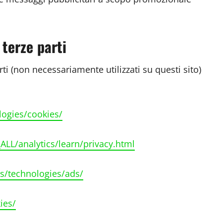
 terze parti
arti (non necessariamente utilizzati su questi sito)
logies/cookies/
ALL/analytics/learn/privacy.html
s/technologies/ads/
ies/