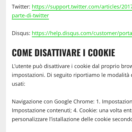
Twitter:
https://support.twitter.com/articles/201
parte-di-twitter
Disqus:
https://help.disqus.com/customer/portal
COME DISATTIVARE I COOKIE
L’utente può disattivare i cookie dal proprio bro
impostazioni. Di seguito riportiamo le modalità 
usati:
Navigazione con Google Chrome: 1. Impostazioni 
Impostazione contenuti; 4. Cookie: una volta entr
personalizzare l’istallazione delle cookie second