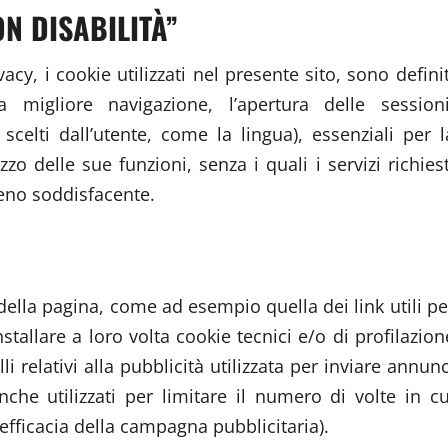
N DISABILITÀ”
acy, i cookie utilizzati nel presente sito, sono definit
migliore navigazione, l’apertura delle sessioni
scelti dall’utente, come la lingua), essenziali per l
zzo delle sue funzioni, senza i quali i servizi richiest
eno soddisfacente.
e della pagina, come ad esempio quella dei link utili pe
tallare a loro volta cookie tecnici e/o di profilazion
 relativi alla pubblicità utilizzata per inviare annunc
anche utilizzati per limitare il numero di volte in cu
l’efficacia della campagna pubblicitaria).