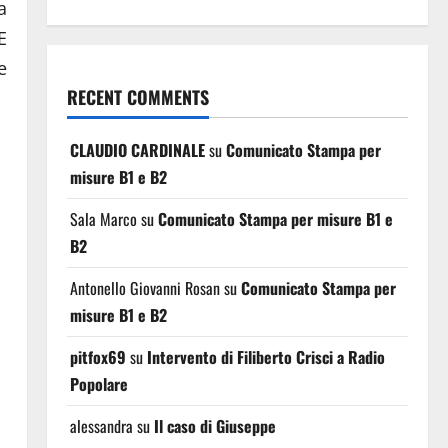
a
E
e
RECENT COMMENTS
CLAUDIO CARDINALE
su
Comunicato Stampa per
misure B1 e B2
Sala Marco
su
Comunicato Stampa per misure B1 e
B2
Antonello Giovanni Rosan
su
Comunicato Stampa per
misure B1 e B2
pitfox69
su
Intervento di Filiberto Crisci a Radio
Popolare
alessandra
su
Il caso di Giuseppe