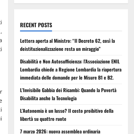
i
RECENT POSTS
,
a
Lettera aperta al Ministro: “Il Decreto 62, così la
deistituzionalizzazione resta un miraggio”
i
Disabilità e Non Autosufficienza: l’Associazione ENIL
Lombardia chiede a Regione Lombardia la riapertura
immediata delle domande per le Misure B1 e B2.
L’Invisibile Gabbia dei Ricambi: Quando la Povertà
r
Disabilita anche la Tecnologia
e
i
L’Autonomia è un lusso? Il costo proibitivo della
i
libertà su quattro ruote
7 marzo 2026: nuova assemblea ordinaria