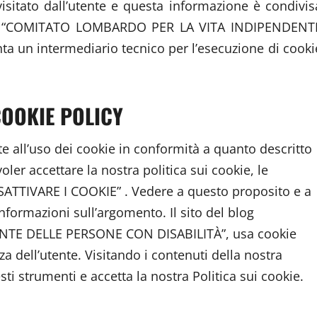
isitato dall’utente e questa informazione è condivis
blog di “COMITATO LOMBARDO PER LA VITA INDIPENDENT
 un intermediario tecnico per l’esecuzione di cooki
COOKIE POLICY
e all’uso dei cookie in conformità a quanto descritto
oler accettare la nostra politica sui cookie, le
ISATTIVARE I COOKIE” . Vedere a questo proposito e a
nformazioni sull’argomento. Il sito del blog
TE DELLE PERSONE CON DISABILITÀ”, usa cookie
a dell’utente. Visitando i contenuti della nostra
ti strumenti e accetta la nostra Politica sui cookie.