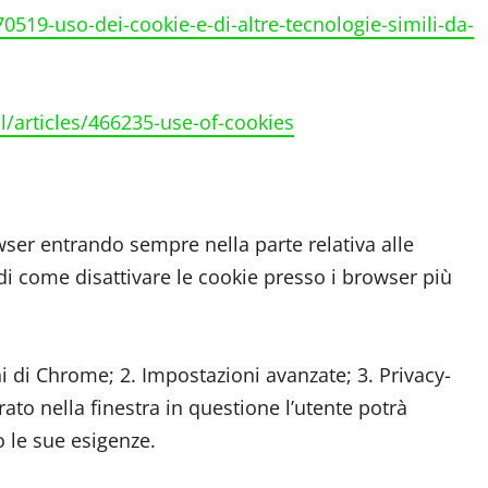
70519-uso-dei-cookie-e-di-altre-tecnologie-simili-da-
/articles/466235-use-of-cookies
wser entrando sempre nella parte relativa alle
di come disattivare le cookie presso i browser più
di Chrome; 2. Impostazioni avanzate; 3. Privacy-
ato nella finestra in questione l’utente potrà
o le sue esigenze.