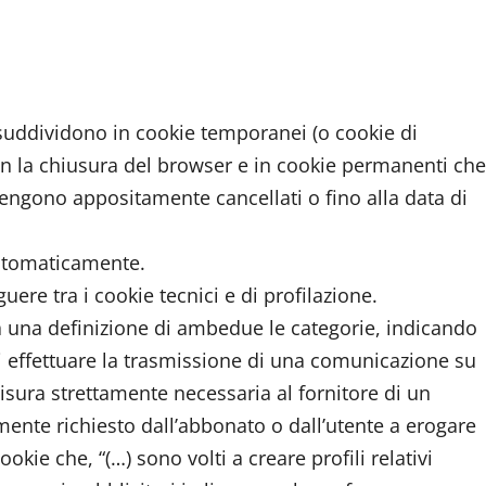
si suddividono in cookie temporanei (o cookie di
n la chiusura del browser e in cookie permanenti che
ngono appositamente cancellati o fino alla data di
automaticamente.
ere tra i cookie tecnici e di profilazione.
da una definizione di ambedue le categorie, indicando
e di effettuare la trasmissione di una comunicazione su
isura strettamente necessaria al fornitore di un
amente richiesto dall’abbonato o dall’utente a erogare
ookie che, “(…) sono volti a creare profili relativi