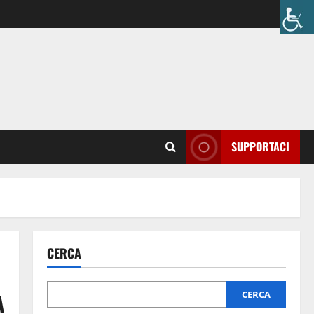
SUPPORTACI
CERCA
A
CERCA