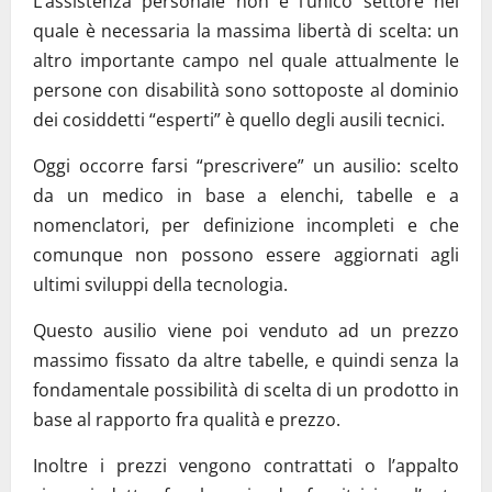
L’assistenza personale non è l’unico settore nel
quale è necessaria la massima libertà di scelta: un
altro importante campo nel quale attualmente le
persone con disabilità sono sottoposte al dominio
dei cosiddetti “esperti” è quello degli ausili tecnici.
Oggi occorre farsi “prescrivere” un ausilio: scelto
da un medico in base a elenchi, tabelle e a
nomenclatori, per definizione incompleti e che
comunque non possono essere aggiornati agli
ultimi sviluppi della tecnologia.
Questo ausilio viene poi venduto ad un prezzo
massimo fissato da altre tabelle, e quindi senza la
fondamentale possibilità di scelta di un prodotto in
base al rapporto fra qualità e prezzo.
Inoltre i prezzi vengono contrattati o l’appalto