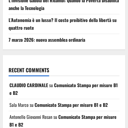
L’Invisibile Gabbia dei Ricambi: Quando la Povertà Disabilita
anche la Tecnologia
L’Autonomia è un lusso? Il costo proibitivo della libertà su
quattro ruote
7 marzo 2026: nuova assemblea ordinaria
RECENT COMMENTS
CLAUDIO CARDINALE
su
Comunicato Stampa per misure B1
e B2
Sala Marco
su
Comunicato Stampa per misure B1 e B2
Antonello Giovanni Rosan
su
Comunicato Stampa per misure
B1 e B2