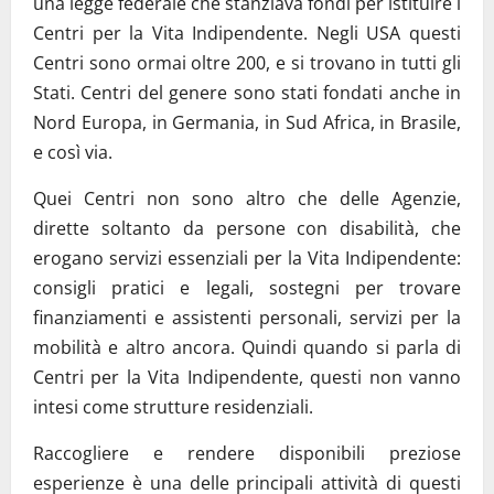
una legge federale che stanziava fondi per istituire i
Centri per la Vita Indipendente. Negli USA questi
Centri sono ormai oltre 200, e si trovano in tutti gli
Stati. Centri del genere sono stati fondati anche in
Nord Europa, in Germania, in Sud Africa, in Brasile,
e così via.
Quei Centri non sono altro che delle Agenzie,
dirette soltanto da persone con disabilità, che
erogano servizi essenziali per la Vita Indipendente:
consigli pratici e legali, sostegni per trovare
finanziamenti e assistenti personali, servizi per la
mobilità e altro ancora. Quindi quando si parla di
Centri per la Vita Indipendente, questi non vanno
intesi come strutture residenziali.
Raccogliere e rendere disponibili preziose
esperienze è una delle principali attività di questi