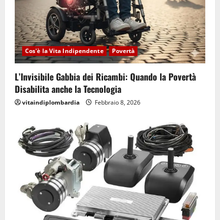
Cos'è la Vita Indipendente
Povertà
L’Invisibile Gabbia dei Ricambi: Quando la Povertà
Disabilita anche la Tecnologia
vitaindiplombardia
Febbraio 8, 2026