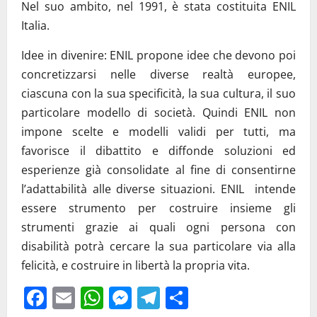
Nel suo ambito, nel 1991, è stata costituita ENIL
Italia.
Idee in divenire: ENIL propone idee che devono poi
concretizzarsi nelle diverse realtà europee,
ciascuna con la sua specificità, la sua cultura, il suo
particolare modello di società. Quindi ENIL non
impone scelte e modelli validi per tutti, ma
favorisce il dibattito e diffonde soluzioni ed
esperienze già consolidate al fine di consentirne
l’adattabilità alle diverse situazioni. ENIL intende
essere strumento per costruire insieme gli
strumenti grazie ai quali ogni persona con
disabilità potrà cercare la sua particolare via alla
felicità, e costruire in libertà la propria vita.
Facebook
Email
WhatsApp
Messenger
Telegram
Condividi