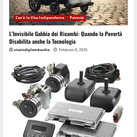
Cos'è la Vita Indipendente
Povertà
L’Invisibile Gabbia dei Ricambi: Quando la Povertà
Disabilita anche la Tecnologia
vitaindiplombardia
Febbraio 8, 2026