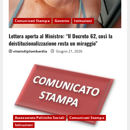
Comunicati Stampa
Governo
Istituzioni
Lettera aperta al Ministro: “Il Decreto 62, così la
deistituzionalizzazione resta un miraggio”
vitaindiplombardia
Giugno 21, 2026
Assessorato Politiche Sociali
Comunicati Stampa
Istituzioni