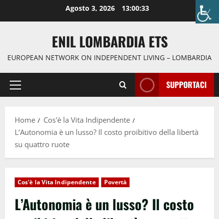
Agosto 3, 2026
13:00:34
ENIL LOMBARDIA ETS
EUROPEAN NETWORK ON INDEPENDENT LIVING – LOMBARDIA
SUPPORTACI
Home
Cos'è la Vita Indipendente
L’Autonomia è un lusso? Il costo proibitivo della libertà
su quattro ruote
Cos'è la Vita Indipendente
Povertà
L’Autonomia è un lusso? Il costo