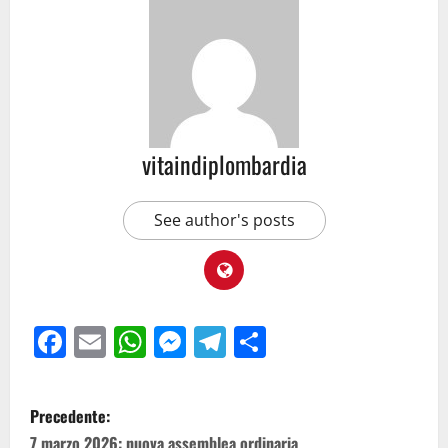
vitaindiplombardia
See author's posts
Facebook
Email
WhatsApp
Messenger
Telegram
Condividi
Precedente:
7 marzo 2026: nuova assemblea ordinaria