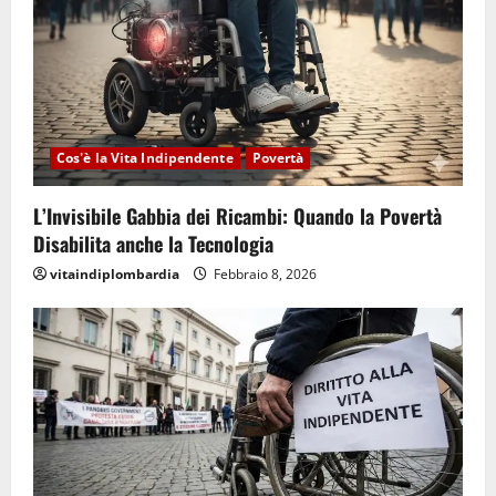
Cos'è la Vita Indipendente
Povertà
L’Invisibile Gabbia dei Ricambi: Quando la Povertà
Disabilita anche la Tecnologia
vitaindiplombardia
Febbraio 8, 2026