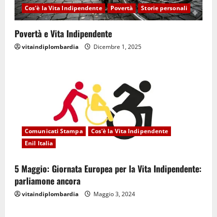
Cos'è la Vita Indipendente
Povertà
Storie personali
Povertà e Vita Indipendente
vitaindiplombardia
Dicembre 1, 2025
Comunicati Stampa
Cos'è la Vita Indipendente
Enil Italia
5 Maggio: Giornata Europea per la Vita Indipendente:
parliamone ancora
vitaindiplombardia
Maggio 3, 2024