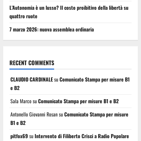
L’Autonomia è un lusso? Il costo proibitivo della libertà su
quattro ruote
7 marzo 2026: nuova assemblea ordinaria
RECENT COMMENTS
CLAUDIO CARDINALE
su
Comunicato Stampa per misure B1
e B2
Sala Marco
su
Comunicato Stampa per misure B1 e B2
Antonello Giovanni Rosan
su
Comunicato Stampa per misure
B1 e B2
pitfox69
su
Intervento di Filiberto Crisci a Radio Popolare