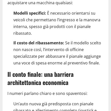
acquistare una macchina qualsiasi:
Modelli specifici:
È necessario orientarsi su
veicoli che permettano l’ingresso e la manovra
interna, spesso già prodotti con il pianale
ribassato.
Il costo del ribassamento:
Se il modello scelto
non nasce così, l’intervento di officine
specializzate per abbassare il pianale aggiunge
una voce di spesa enorme al preventivo finale.
Il conto finale: una barriera
architettonica economica
I numeri parlano chiaro e sono spaventosi:
Un’auto nuova già predisposta con pianale
ribassato e allestimento completo (joystick e