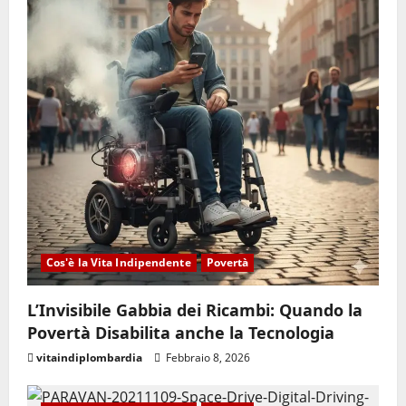
Cos'è la Vita Indipendente
Povertà
L’Invisibile Gabbia dei Ricambi: Quando la
Povertà Disabilita anche la Tecnologia
vitaindiplombardia
Febbraio 8, 2026