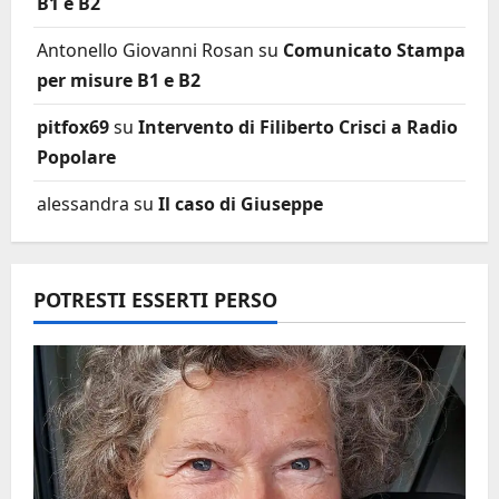
B1 e B2
Antonello Giovanni Rosan
su
Comunicato Stampa
per misure B1 e B2
pitfox69
su
Intervento di Filiberto Crisci a Radio
Popolare
alessandra
su
Il caso di Giuseppe
POTRESTI ESSERTI PERSO