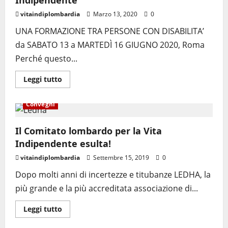
Indipendente
vitaindiplombardia
Marzo 13, 2020
0
UNA FORMAZIONE TRA PERSONE CON DISABILITA’
da SABATO 13 a MARTEDÌ 16 GIUGNO 2020, Roma
Perché questo...
Leggi tutto
Convegni
Il Comitato lombardo per la Vita
Indipendente esulta!
vitaindiplombardia
Settembre 15, 2019
0
Dopo molti anni di incertezze e titubanze LEDHA, la
più grande e la più accreditata associazione di...
Leggi tutto