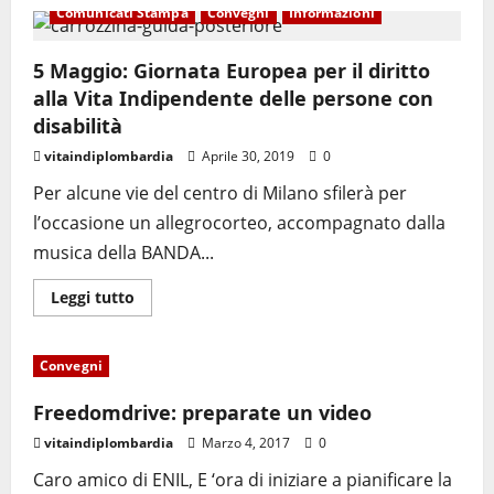
Comunicati Stampa
Convegni
Informazioni
5 Maggio: Giornata Europea per il diritto
alla Vita Indipendente delle persone con
disabilità
vitaindiplombardia
Aprile 30, 2019
0
Per alcune vie del centro di Milano sfilerà per
l’occasione un allegrocorteo, accompagnato dalla
musica della BANDA...
Leggi tutto
Convegni
Freedomdrive: preparate un video
vitaindiplombardia
Marzo 4, 2017
0
Caro amico di ENIL, E ‘ora di iniziare a pianificare la