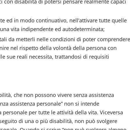
ci con disabilità di potersi pensare realmente capaci
nte ed in modo continuativo, nell’attivare tutte quelle
ad una vita indipendente ed autodeterminata;
 tali da metterli nelle condizioni di poter comprender
nire nel rispetto della volontà della persona con
le sue reali necessita, trattandosi di requisiti
abilità, che non possono vivere senza assistenza
enza assistenza personale” non si intende
ersonale per tutte le attività della vita. Viceversa
seguito di una o più disabilità, non può svolgere
personale. Quando si scrive “non può svolgere almeno