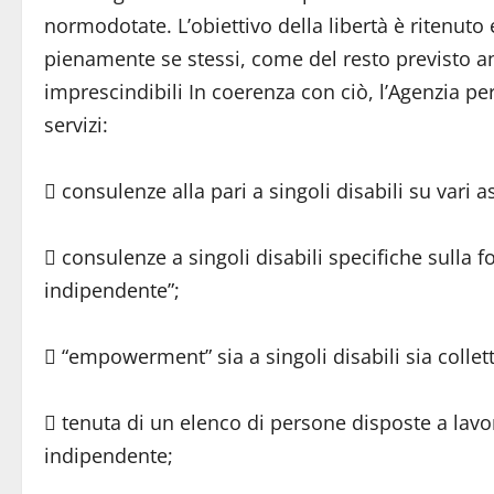
normodotate. L’obiettivo della libertà è ritenut
pienamente se stessi, come del resto previsto anc
imprescindibili In coerenza con ciò, l’Agenzia pe
servizi:
 consulenze alla pari a singoli disabili su vari a
 consulenze a singoli disabili specifiche sulla f
indipendente”;
 “empowerment” sia a singoli disabili sia collett
 tenuta di un elenco di persone disposte a lavor
indipendente;