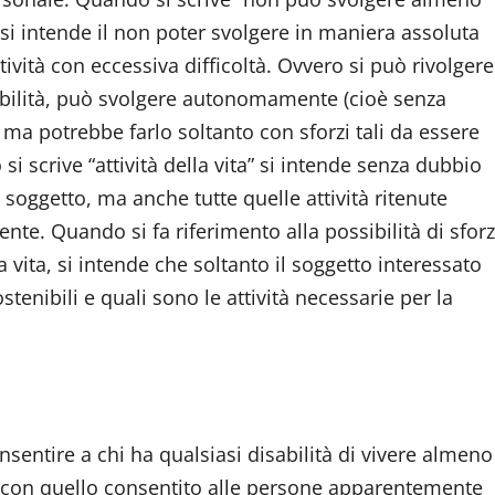
” si intende il non poter svolgere in maniera assoluta
ttività con eccessiva difficoltà. Ovvero si può rivolgere
sabilità, può svolgere autonomamente (cioè senza
, ma potrebbe farlo soltanto con sforzi tali da essere
si scrive “attività della vita” si intende senza dubbio
l soggetto, ma anche tutte quelle attività ritenute
te. Quando si fa riferimento alla possibilità di sforz
a vita, si intende che soltanto il soggetto interessato
stenibili e quali sono le attività necessarie per la
consentire a chi ha qualsiasi disabilità di vivere almeno
o con quello consentito alle persone apparentemente