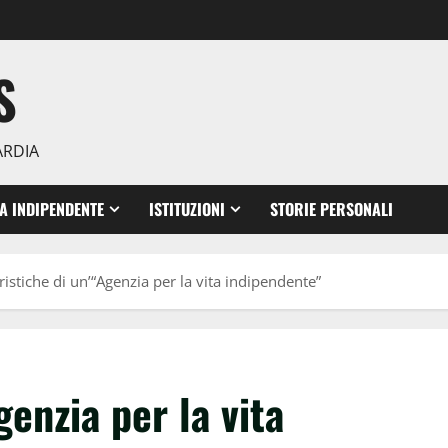
S
ARDIA
TA INDIPENDENTE
ISTITUZIONI
STORIE PERSONALI
ristiche di un’“Agenzia per la vita indipendente”
genzia per la vita