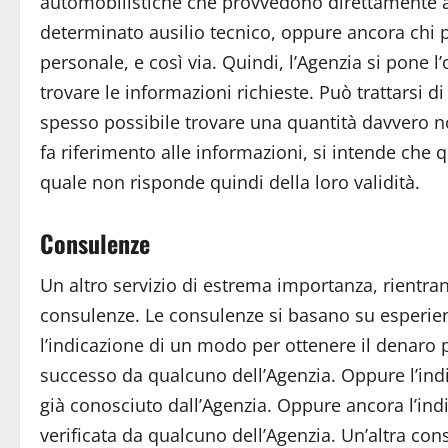
automobilistiche che provvedono direttamente al
determinato ausilio tecnico, oppure ancora chi 
personale, e così via. Quindi, l’Agenzia si pone l
trovare le informazioni richieste. Può trattarsi
spesso possibile trovare una quantità davvero no
fa riferimento alle informazioni, si intende che q
quale non risponde quindi della loro validità.
Consulenze
Un altro servizio di estrema importanza, rientrant
consulenze. Le consulenze si basano su esperien
l’indicazione di un modo per ottenere il denaro p
successo da qualcuno dell’Agenzia. Oppure l’ind
già conosciuto dall’Agenzia. Oppure ancora l’indic
verificata da qualcuno dell’Agenzia. Un’altra c