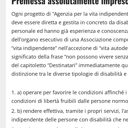
Premessa assolutamente impresc
Ogni progetto di “Agenzia per la vita indipenden
deve essere diretta e gestita in concreto da dis
personale ed hanno già esperienza e conoscenza d
dell’organo esecutivo di una Associazione compo
“vita indipendente” nell’accezione di “vita autode
significato della frase “non possono vivere senz
del capitoletto “Destinatari” immediatamente qui
distinzione tra le diverse tipologie di disabilità 
a) operare per favorire le condizioni affinché 
condizioni di libertà fruibili dalle persone norm
b) rendere effettiva, tramite i propri servizi, 
indipendente delle persone con disabilità che ne