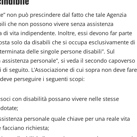
indibile
te” non può prescindere dal fatto che tale Agenzia
abili che non possono vivere senza assistenza
i vita indipendente. Inoltre, essi devono far parte
sta solo da disabili che si occupa esclusivamente di
terminata delle singole persone disabili”. Sul
a assistenza personale”, si veda il secondo capoverso
 di seguito. L’Associazione di cui sopra non deve fare
e deve perseguire i seguenti scopi:
i soci con disabilità possano vivere nelle stesse
odotate;
l’assistenza personale quale chiave per una reale vita
 facciano richiesta;