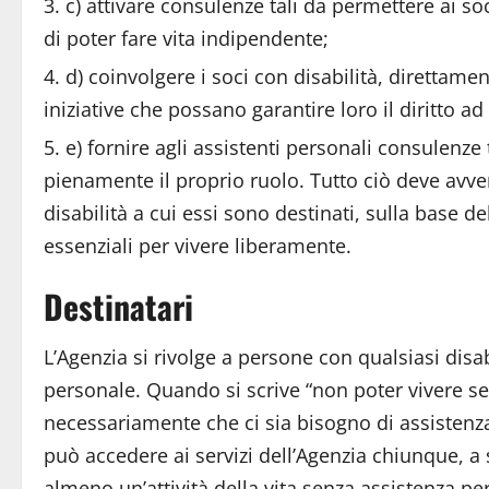
c) attivare consulenze tali da permettere ai so
di poter fare vita indipendente;
d) coinvolgere i soci con disabilità, direttame
iniziative che possano garantire loro il diritto 
e) fornire agli assistenti personali consulenze
pienamente il proprio ruolo. Tutto ciò deve avve
disabilità a cui essi sono destinati, sulla base del
essenziali per vivere liberamente.
Destinatari
L’Agenzia si rivolge a persone con qualsiasi dis
personale. Quando si scrive “non poter vivere s
necessariamente che ci sia bisogno di assistenza p
può accedere ai servizi dell’Agenzia chiunque, a 
almeno un’attività della vita senza assistenza 