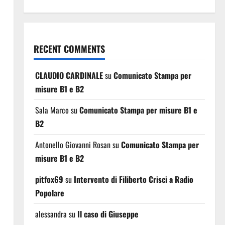
RECENT COMMENTS
CLAUDIO CARDINALE
su
Comunicato Stampa per
misure B1 e B2
Sala Marco
su
Comunicato Stampa per misure B1 e
B2
Antonello Giovanni Rosan
su
Comunicato Stampa per
misure B1 e B2
pitfox69
su
Intervento di Filiberto Crisci a Radio
Popolare
alessandra
su
Il caso di Giuseppe