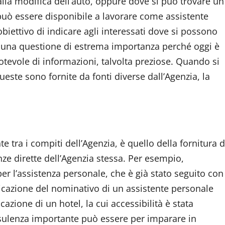
la modifica dell’auto, oppure dove si può trovare un
può essere disponibile a lavorare come assistente
’obiettivo di indicare agli interessati dove si possono
 di una questione di estrema importanza perché oggi è
tevole di informazioni, talvolta preziose. Quando si
ueste sono fornite da fonti diverse dall’Agenzia, la
e tra i compiti dell’Agenzia, è quello della fornitura d
ze dirette dell’Agenzia stessa. Per esempio,
er l’assistenza personale, che è già stato seguito con
icazione del nominativo di un assistente personale
azione di un hotel, la cui accessibilità è stata
onsulenza importante può essere per imparare in