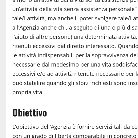
un’attività della vita senza assistenza personale
tale/i attività, ma anche il poter svolgere tale/i a
all’Agenzia anche chi, a seguito di una o più di
l’aiuto di altre persone) una determinata attività
ritenuti eccessivi dal diretto interessato. Quando 
le attività indispensabili per la sopravvivenza de
necessarie dal medesimo per una vita soddisfacen
eccessivi e/o ad attività ritenute necessarie per l
può stabilire quando gli sforzi richiesti sono inso
propria vita.
Obiettivo
L’obiettivo dell’Agenzia è fornire servizi tali da 
con un grado di libertà comparabile in concret