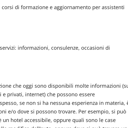
i corsi di formazione e aggiornamento per assistenti
i servizi: informazioni, consulenze, occasioni di
azione che oggi sono disponibili molte informazioni (s
ci e privati, internet) che possono essere
 spesso, se non si ha nessuna esperienza in materia, 
oni e/o dove si possono trovare. Per esempio, si può
è un hotel accessibile, oppure quali sono le case