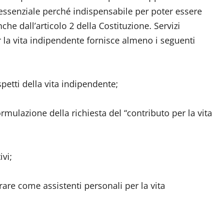
o essenziale perché indispensabile per poter essere
he dall’articolo 2 della Costituzione. Servizi
r la vita indipendente fornisce almeno i seguenti
spetti della vita indipendente;
ormulazione della richiesta del “contributo per la vita
ivi;
are come assistenti personali per la vita