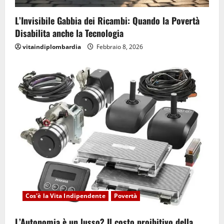
L’Invisibile Gabbia dei Ricambi: Quando la Povertà
Disabilita anche la Tecnologia
vitaindiplombardia
Febbraio 8, 2026
Cos'è la Vita Indipendente
Povertà
L’Autonomia è un lusso? Il costo proibitivo della