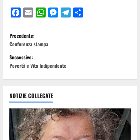
Facebook
Email
WhatsApp
Messenger
Telegram
Condividi
Precedente:
Conferenza stampa
Successivo:
Povertà e Vita Indipendente
NOTIZIE COLLEGATE