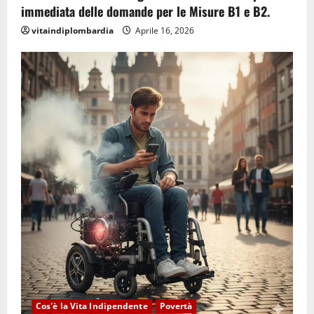
immediata delle domande per le Misure B1 e B2.
vitaindiplombardia
Aprile 16, 2026
Cos'è la Vita Indipendente
Povertà