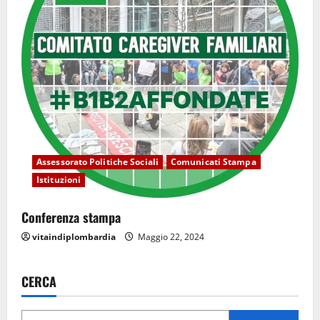
Assessorato Politiche Sociali
Comunicati Stampa
Istituzioni
Conferenza stampa
vitaindiplombardia
Maggio 22, 2024
CERCA