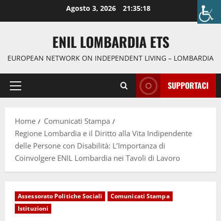
Agosto 3, 2026
21:35:19
ENIL LOMBARDIA ETS
EUROPEAN NETWORK ON INDEPENDENT LIVING – LOMBARDIA
SUPPORTACI
Home
Comunicati Stampa
Regione Lombardia e il Diritto alla Vita Indipendente
delle Persone con Disabilità: L’Importanza di
Coinvolgere ENIL Lombardia nei Tavoli di Lavoro
Assessorato Politiche Sociali
Comunicati Stampa
Istituzioni