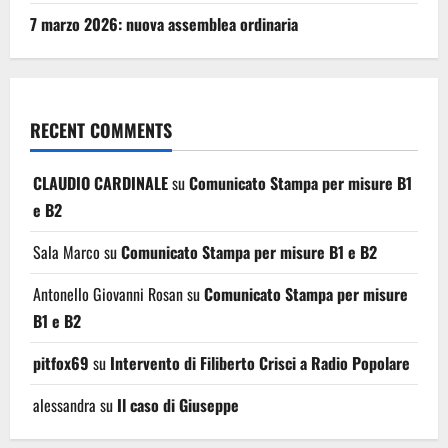
7 marzo 2026: nuova assemblea ordinaria
RECENT COMMENTS
CLAUDIO CARDINALE
su
Comunicato Stampa per misure B1
e B2
Sala Marco
su
Comunicato Stampa per misure B1 e B2
Antonello Giovanni Rosan
su
Comunicato Stampa per misure
B1 e B2
pitfox69
su
Intervento di Filiberto Crisci a Radio Popolare
alessandra
su
Il caso di Giuseppe