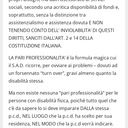
sociali, secondo una acritica disponibilità di fondi e,
soprattutto, senza la distinzione tra
assistenzialismo e assistenza dovuta E NON
TENENDO CONTO DELL’ INVIOLABILITA’ DI QUESTI
DIRITTI, SANCITI DALL’ART. 2 e 14 DELLA
COSTITUZIONE ITALIANA.
LA PARI PROFESSIONALITA’ è la formula magica cui
il S.A.D. ricorre, per ovviare ai problemi – dovuti ad
un forsennato “turn over”, gravi almeno quanto la
disabilità stessa.
Ma non esiste nessuna “pari professionalità” per le
persone con disabilità fisica, poiché tutto quel che
c’è da sapere lo si deve imparare DALLA stessa
p.c.d., NEL LUOGO che la p.c.d. ha scelto per sua
residenza, NEL MODO che la p.c.d vorrà indicare.