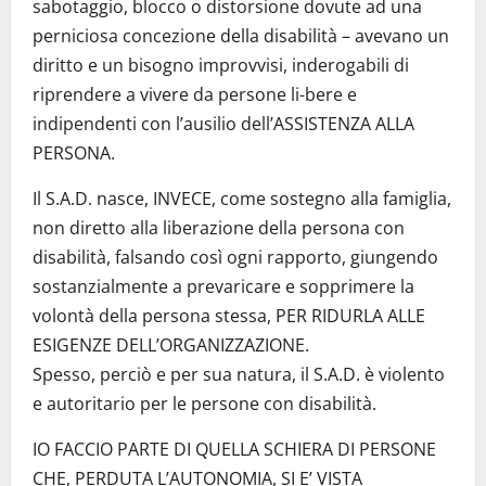
sabotaggio, blocco o distorsione dovute ad una
perniciosa concezione della disabilità – avevano un
diritto e un bisogno improvvisi, inderogabili di
riprendere a vivere da persone li-bere e
indipendenti con l’ausilio dell’ASSISTENZA ALLA
PERSONA.
Il S.A.D. nasce, INVECE, come sostegno alla famiglia,
non diretto alla liberazione della persona con
disabilità, falsando così ogni rapporto, giungendo
sostanzialmente a prevaricare e sopprimere la
volontà della persona stessa, PER RIDURLA ALLE
ESIGENZE DELL’ORGANIZZAZIONE.
Spesso, perciò e per sua natura, il S.A.D. è violento
e autoritario per le persone con disabilità.
IO FACCIO PARTE DI QUELLA SCHIERA DI PERSONE
CHE, PERDUTA L’AUTONOMIA, SI E’ VISTA