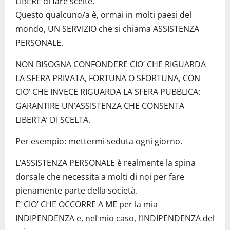
LIBERE di fare scelte.
Questo qualcuno/a è, ormai in molti paesi del
mondo, UN SERVIZIO che si chiama ASSISTENZA
PERSONALE.
NON BISOGNA CONFONDERE CIO’ CHE RIGUARDA
LA SFERA PRIVATA, FORTUNA O SFORTUNA, CON
CIO’ CHE INVECE RIGUARDA LA SFERA PUBBLICA:
GARANTIRE UN’ASSISTENZA CHE CONSENTA
LIBERTA’ DI SCELTA.
Per esempio: mettermi seduta ogni giorno.
L’ASSISTENZA PERSONALE è realmente la spina
dorsale che necessita a molti di noi per fare
pienamente parte della società.
E’ CIO’ CHE OCCORRE A ME per la mia
INDIPENDENZA e, nel mio caso, l’INDIPENDENZA del