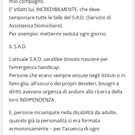
mio compagno.
E’ infatti lui, INCREDIBILMENTE, che deve
tamponare tutte le falle del S.A.D. (Servizio di
Assistenza Domiciliare).
Per esempio: mettermi seduta ogni giorno.
IL S.A.D.
L’attuale S.A.D. sarebbe dovuto nascere per
l’emergenza handicap.
Persone che erano sempre vissute negli Istituti o in
fami-glia, all’oscuro dei propri desideri, bisogni e
diritti avevano urgenza di andare alla ricerca della
loro INDIPENDENZA.
E, persone inciampate nella disabilità da adulte,
quando già la personalità si era formata
armoniosamente – per l’assenza di ogni