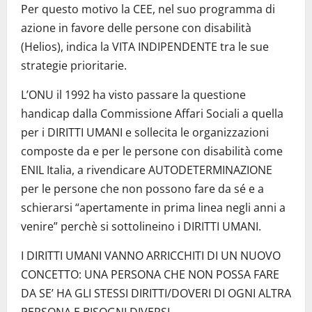
Per questo motivo la CEE, nel suo programma di
azione in favore delle persone con disabilità
(Helios), indica la VITA INDIPENDENTE tra le sue
strategie prioritarie.
L’ONU il 1992 ha visto passare la questione
handicap dalla Commissione Affari Sociali a quella
per i DIRITTI UMANI e sollecita le organizzazioni
composte da e per le persone con disabilità come
ENIL Italia, a rivendicare AUTODETERMINAZIONE
per le persone che non possono fare da sé e a
schierarsi “apertamente in prima linea negli anni a
venire” perchè si sottolineino i DIRITTI UMANI.
I DIRITTI UMANI VANNO ARRICCHITI DI UN NUOVO
CONCETTO: UNA PERSONA CHE NON POSSA FARE
DA SE’ HA GLI STESSI DIRITTI/DOVERI DI OGNI ALTRA
PERSONA E BISOGNI DIVERSI.