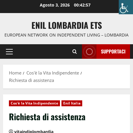
Agosto 3, 2026
00:42:58
ENIL LOMBARDIA ETS
EUROPEAN NETWORK ON INDEPENDENT LIVING – LOMBARDIA
SUPPORTACI
Home
Cos'è la Vita Indipendente
Richiesta di assistenza
Cos'è la Vita Indipendente
Enil Italia
Richiesta di assistenza
vitaindiplombardia