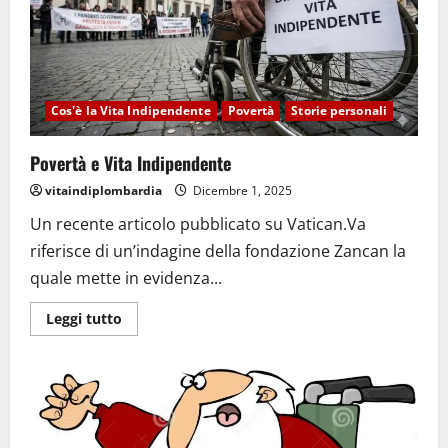
Cos'è la Vita Indipendente
Povertà
Storie personali
Povertà e Vita Indipendente
vitaindiplombardia
Dicembre 1, 2025
Un recente articolo pubblicato su Vatican.Va
riferisce di un’indagine della fondazione Zancan la
quale mette in evidenza...
Leggi tutto