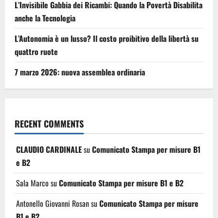
L’Invisibile Gabbia dei Ricambi: Quando la Povertà Disabilita
anche la Tecnologia
L’Autonomia è un lusso? Il costo proibitivo della libertà su
quattro ruote
7 marzo 2026: nuova assemblea ordinaria
RECENT COMMENTS
CLAUDIO CARDINALE
su
Comunicato Stampa per misure B1
e B2
Sala Marco
su
Comunicato Stampa per misure B1 e B2
Antonello Giovanni Rosan
su
Comunicato Stampa per misure
B1 e B2