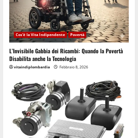
Cos'è la Vita Indipendente
Povertà
L’Invisibile Gabbia dei Ricambi: Quando la Povertà
Disabilita anche la Tecnologia
vitaindiplombardia
Febbraio 8, 2026