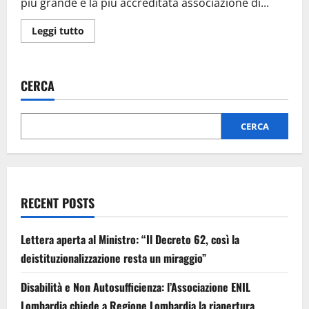
più grande e la più accreditata associazione di...
Leggi tutto
CERCA
CERCA
RECENT POSTS
Lettera aperta al Ministro: “Il Decreto 62, così la
deistituzionalizzazione resta un miraggio”
Disabilità e Non Autosufficienza: l’Associazione ENIL
Lombardia chiede a Regione Lombardia la riapertura