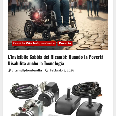
Cos'è la Vita Indipendente
Povertà
L’Invisibile Gabbia dei Ricambi: Quando la Povertà
Disabilita anche la Tecnologia
vitaindiplombardia
Febbraio 8, 2026