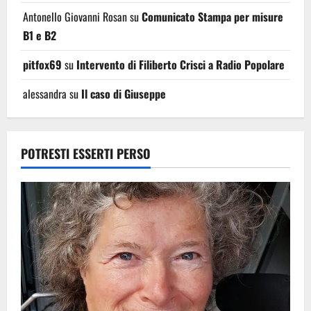
Antonello Giovanni Rosan
su
Comunicato Stampa per misure
B1 e B2
pitfox69
su
Intervento di Filiberto Crisci a Radio Popolare
alessandra
su
Il caso di Giuseppe
POTRESTI ESSERTI PERSO