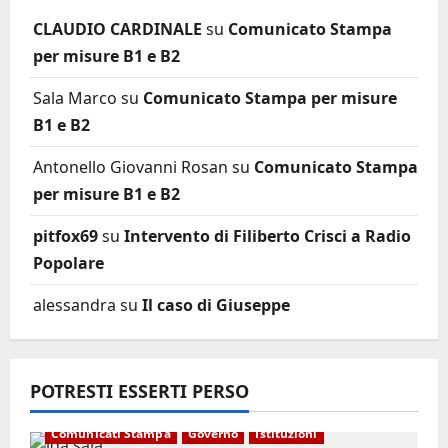
CLAUDIO CARDINALE
su
Comunicato Stampa
per misure B1 e B2
Sala Marco
su
Comunicato Stampa per misure
B1 e B2
Antonello Giovanni Rosan
su
Comunicato Stampa
per misure B1 e B2
pitfox69
su
Intervento di Filiberto Crisci a Radio
Popolare
alessandra
su
Il caso di Giuseppe
POTRESTI ESSERTI PERSO
Comunicati Stampa
Governo
Istituzioni