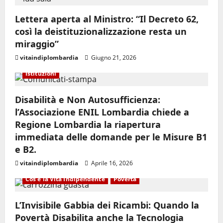
Lettera aperta al Ministro: “Il Decreto 62,
così la deistituzionalizzazione resta un
miraggio”
vitaindiplombardia
Giugno 21, 2026
Assessorato Politiche Sociali
Comunicati Stampa
Istituzioni
Disabilità e Non Autosufficienza:
l’Associazione ENIL Lombardia chiede a
Regione Lombardia la riapertura
immediata delle domande per le Misure B1
e B2.
vitaindiplombardia
Aprile 16, 2026
Cos'è la Vita Indipendente
Povertà
L’Invisibile Gabbia dei Ricambi: Quando la
Povertà Disabilita anche la Tecnologia