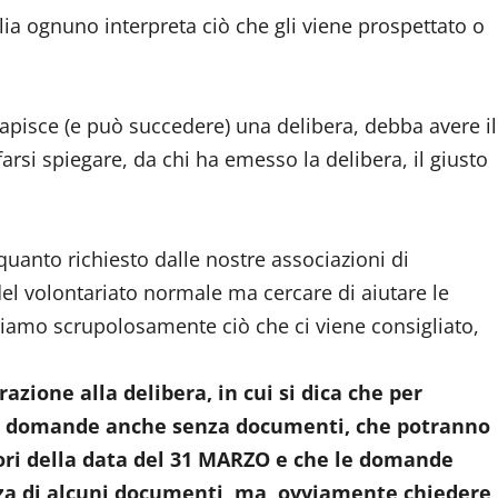
lia ognuno interpreta ciò che gli viene prospettato o
apisce (e può succedere) una delibera, debba avere il
arsi spiegare, da chi ha emesso la delibera, il giusto
quanto richiesto dalle nostre associazioni di
 del volontariato normale ma cercare di aiutare le
ttiamo scrupolosamente ciò che ci viene consigliato,
azione alla delibera, in cui si dica che per
 le domande anche senza documenti, che potranno
uori della data del 31 MARZO e che le domande
nza di alcuni documenti, ma ovviamente chiedere