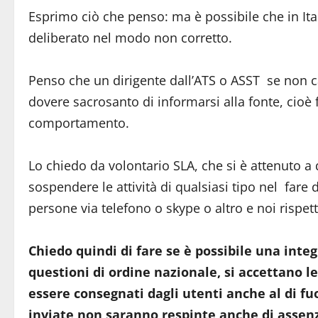
Esprimo ciò che penso: ma è possibile che in Ita
deliberato nel modo non corretto.
Penso che un dirigente dall’ATS o ASST se non c
dovere sacrosanto di informarsi alla fonte, cioè f
comportamento.
Lo chiedo da volontario SLA, che si è attenuto a 
sospendere le attività di qualsiasi tipo nel fare
persone via telefono o skype o altro e noi rispe
Chiedo quindi di fare se è possibile una integr
questioni di ordine nazionale, si accettano
essere consegnati dagli utenti anche al di f
inviate non saranno respinte anche di asse