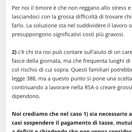
Per noi il timore è che non reggano allo stress 
lasciandoci con la grossa difficoltà di trovare chi
farlo. La soluzione sta nel suddividere il lavoro
presuppongono significativi costi più gravosi.
2)
c’è chi tra noi può contare sull’aiuto di un car
fasce della giornata, ma che frequenta luoghi di 
col rischio di cui sopra. Questi familiari potreb
legge 388, ma a questo punto si pone una scelta t
continuando a lavorare nella RSA o creare grossi
dipendono.
Noi crediamo che nel caso 1) sia necessario 
casi sospendere il pagamento di tasse, mutui
a deficit e chiedendo che non venga conside