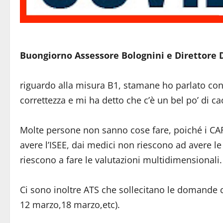
Buongiorno Assessore Bolognini e Direttore 
riguardo alla misura B1, stamane ho parlato con
correttezza e mi ha detto che c’è un bel po’ di ca
Molte persone non sanno cose fare, poiché i CA
avere l’ISEE, dai medici non riescono ad avere le
riescono a fare le valutazioni multidimensionali.
Ci sono inoltre ATS che sollecitano le domande 
12 marzo,18 marzo,etc).