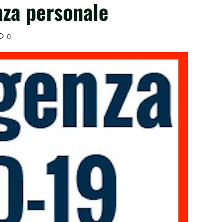
nza personale
0