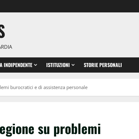
S
ARDIA
TA INDIPENDENTE
ISTITUZIONI
STORIE PERSONALI
emi burocratici e di assistenza personale
Regione su problemi