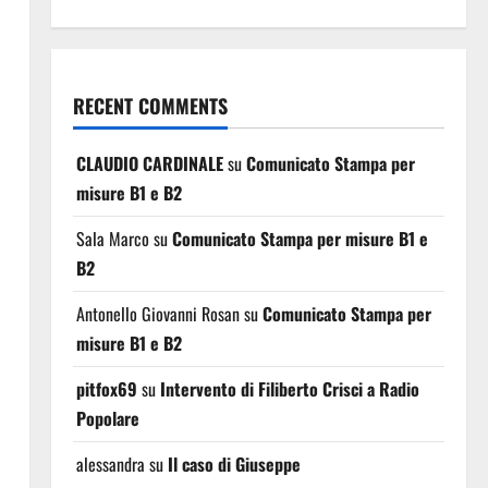
RECENT COMMENTS
CLAUDIO CARDINALE
su
Comunicato Stampa per
misure B1 e B2
Sala Marco
su
Comunicato Stampa per misure B1 e
B2
Antonello Giovanni Rosan
su
Comunicato Stampa per
misure B1 e B2
pitfox69
su
Intervento di Filiberto Crisci a Radio
Popolare
alessandra
su
Il caso di Giuseppe