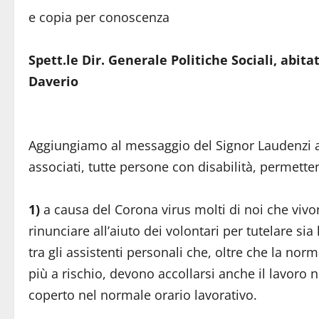
e copia per conoscenza
Spett.le Dir. Generale Politiche Sociali, abitat
Daverio
Aggiungiamo al messaggio del Signor Laudenzi al
associati, tutte persone con disabilità, permet
1)
a causa del Corona virus molti di noi che viv
rinunciare all’aiuto dei volontari per tutelare s
tra gli assistenti personali che, oltre che la norm
più a rischio, devono accollarsi anche il lavoro
coperto nel normale orario lavorativo.