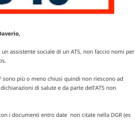
Daverio,
 un assistente sociale di un ATS, non faccio nomi per
os.
F sono più o meno chiusi quindi non riescono ad
 dichiarazioni di salute e da parte dell’ATS non
con i documenti entro date non citate nella DGR (es