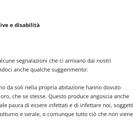
ive e disabilità
cune segnalazioni che ci arrivano dai nostri
tendoci anche qualche suggerimento:
ono da soli nella propria abitazione hanno dovuto
ia loro, che se stesse. Questo produce angoscia anche
ale paura di essere infettati e di infettare noi, soggett
 notturno e serale, o comunque tutto ciò che non viene