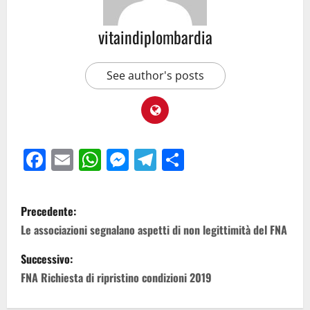
vitaindiplombardia
See author's posts
Facebook
Email
WhatsApp
Messenger
Telegram
Condividi
Precedente:
Le associazioni segnalano aspetti di non legittimità del FNA
Successivo:
FNA Richiesta di ripristino condizioni 2019