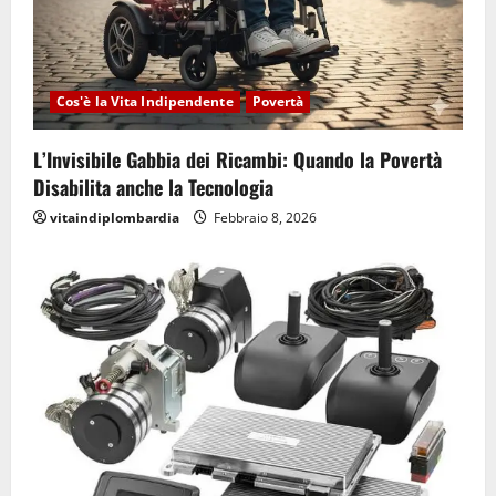
Cos'è la Vita Indipendente
Povertà
L’Invisibile Gabbia dei Ricambi: Quando la Povertà
Disabilita anche la Tecnologia
vitaindiplombardia
Febbraio 8, 2026