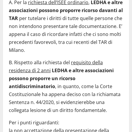
A. Per la
richiesta dell’ISEE ordinario
,
LEDHA e altre
associazioni possono proporre ricorso davanti al
TAR
per tutelare i diritti di tutte quelle persone che
non intendono presentare tale documentazione. E’
appena il caso di ricordare infatti che ci sono molti
precedenti favorevoli, tra cui recenti del TAR di
Milano.
B. Rispetto alla richiesta del
requisito della
residenza di 2 anni
LEDHA e altre associazioni
possono proporre un ricorso
antidiscriminatorio
, in quanto, come la Corte
Costituzionale ha appena deciso con la richiamata
Sentenza n. 44/2020, si evidenzierebbe una
collegata lesione di un diritto fondamentale.
Per i punti riguardanti:
la non accettazione della presentazione della